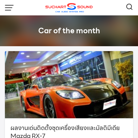
Skip
to
content
Car of the month
ผลงานเด่นติดตั้งชุดเครื่องเสียงและมัลติมีเดีย
Mazda RX-7