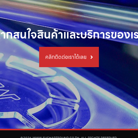
ากสนใจสินค้าและบริการของเ
คลิกติดต่อเราได้เลย
©2026 WWW.SUCHARTSOUND.CO.TH. ALL RIGHTS RESERVED.