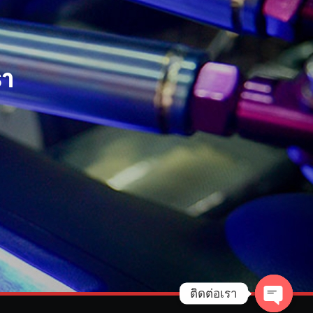
รา
ติดต่อเรา