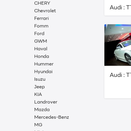
CHERY
Audi : T
Chevrolet
Ferrari
Fomm
Ford
GWM
Haval
Honda
Hummer
Hyundai
Audi : T
Isuzu
Jeep
KIA
Landrover
Mazda
Mercedes-Benz
MG