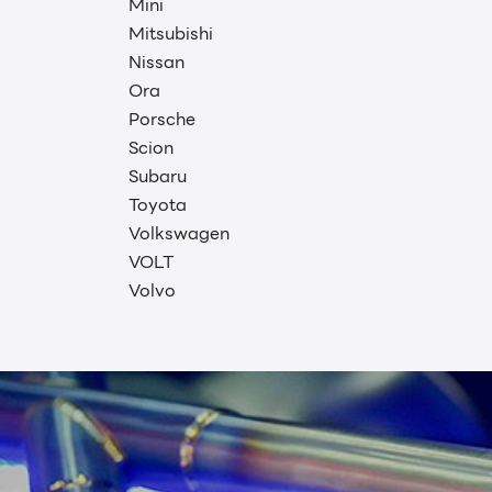
Mini
Mitsubishi
Nissan
Ora
Porsche
Scion
Subaru
Toyota
Volkswagen
VOLT
Volvo