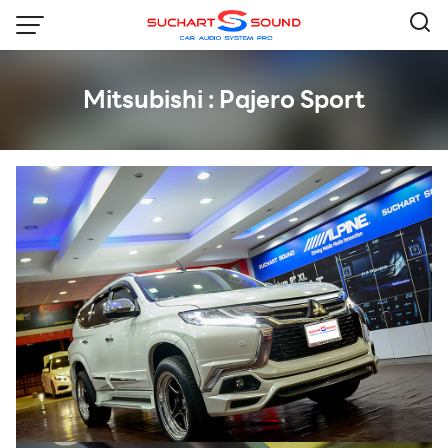
Skip
to
content
Mitsubishi : Pajero Sport