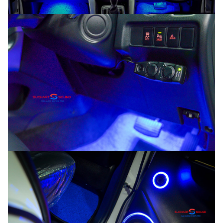
Search
Search
for: