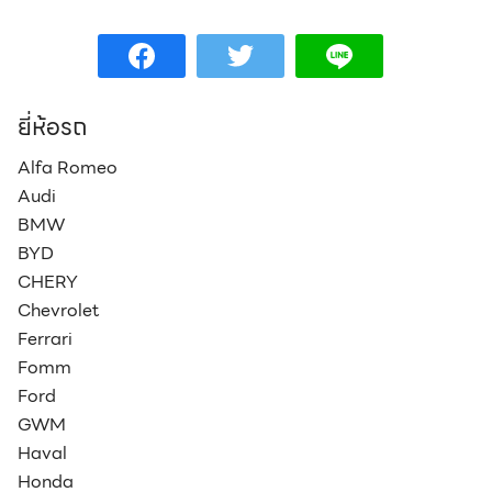
ยี่ห้อรถ
Alfa Romeo
Audi
BMW
BYD
CHERY
Chevrolet
Ferrari
Fomm
Ford
GWM
Haval
Honda