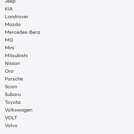
Jeep
KIA
Landrover
Mazda
Mercedes-Benz
MG
Mini
Mitsubishi
Nissan
Ora
Search
Porsche
Search
for:
Scion
Subaru
Toyota
Volkswagen
VOLT
Volvo