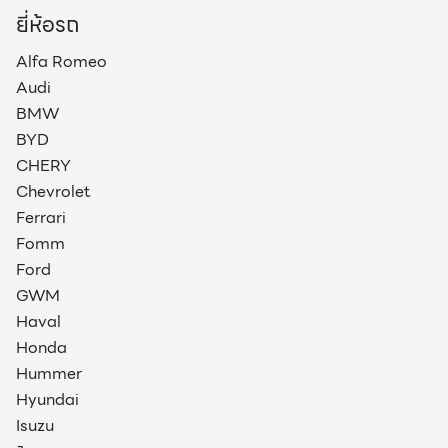
ยี่ห้อรถ
Alfa Romeo
Audi
BMW
BYD
CHERY
Chevrolet
Ferrari
Fomm
Ford
GWM
Haval
Honda
Hummer
Hyundai
Isuzu