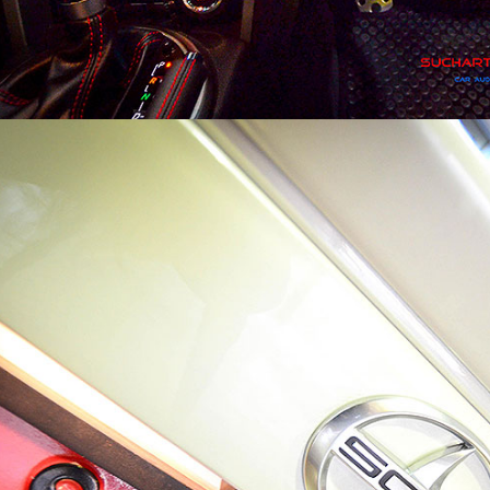
Search
Search
for: