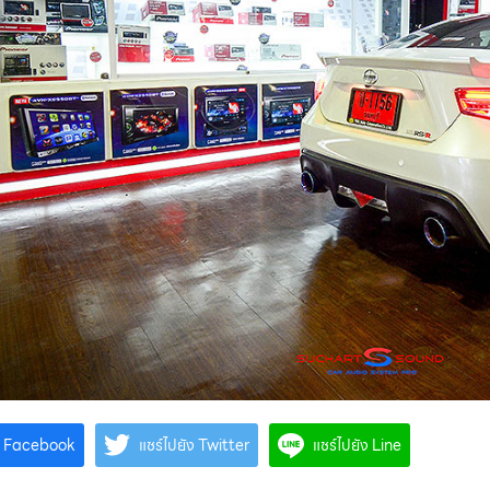
ัง Facebook
แชร์ไปยัง Twitter
แชร์ไปยัง Line