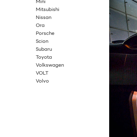
Mini
Mitsubishi
Nissan
Ora
Porsche
Scion
Subaru
Toyota
Volkswagen
VOLT
Volvo