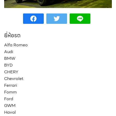
Search
Search
for:
ยี่ห้อรถ
Alfa Romeo
Audi
BMW
BYD
CHERY
Chevrolet
Ferrari
Fomm
Ford
GWM
Haval