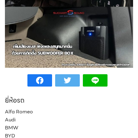
Search
Search
for:
ยี่ห้อรถ
Alfa Romeo
Audi
BMW
BYD