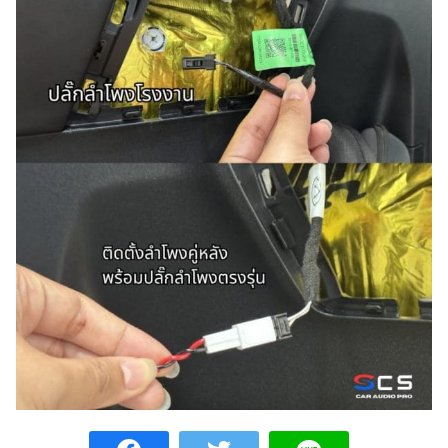
Search
Search
for: