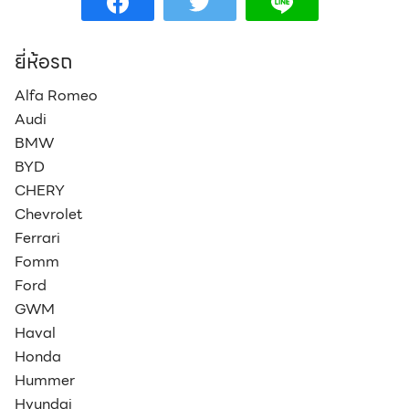
ยี่ห้อรถ
Alfa Romeo
Audi
BMW
BYD
CHERY
Chevrolet
Ferrari
Fomm
Ford
GWM
Haval
Honda
Hummer
Hyundai