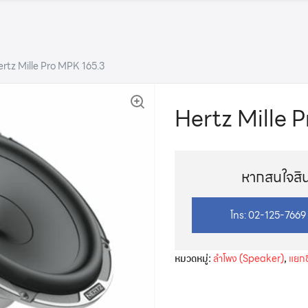
rtz Mille Pro MPK 165.3
🔍
Hertz Mille 
หากสนใจสินค
โทร: 02-125-7669
หมวดหมู่:
ลำโพง (Speaker)
,
แยกช