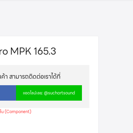
Pro MPK 165.3
้า สามารถติดต่อเราได้ที่
แอดไลน์เลย: @suchartsound
ิ้น (Component)