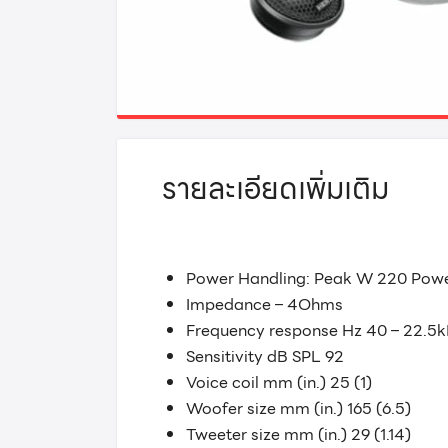
รายละเอียดเพิ่มเติม
Power Handling: Peak W 220 Powe
Impedance – 4Ohms
Frequency response Hz 40 – 22.5
Sensitivity dB SPL 92
Voice coil mm (in.) 25 (1)
Woofer size mm (in.) 165 (6.5)
Tweeter size mm (in.) 29 (1.14)