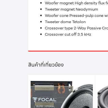
Woofer magnet High density flux fe
Tweeter magnet Neodymium
Woofer cone Pressed-pulp cone wit
Tweeter dome Tetolon
Crossover type 2-Way Passive Cr
Crossover cut off 3.5 kHz
สินค้าที่เกี่ยวข้อง