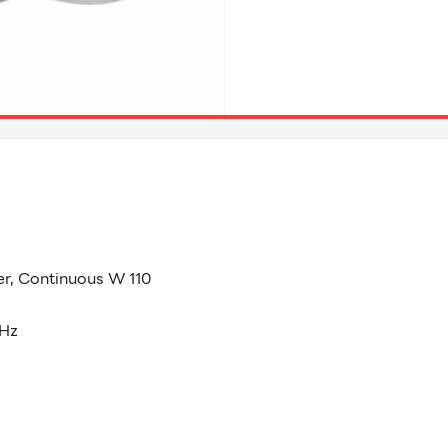
r, Continuous W 110
kHz