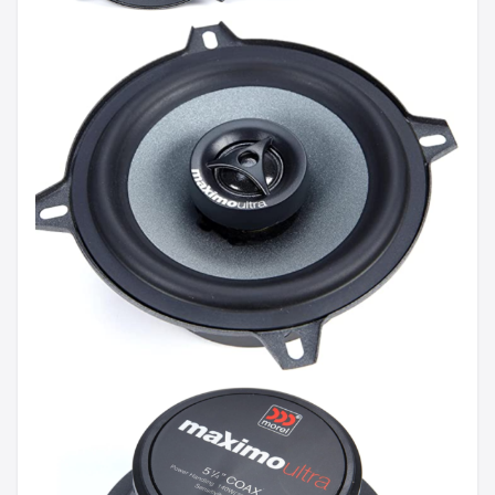
Search
Search
for: