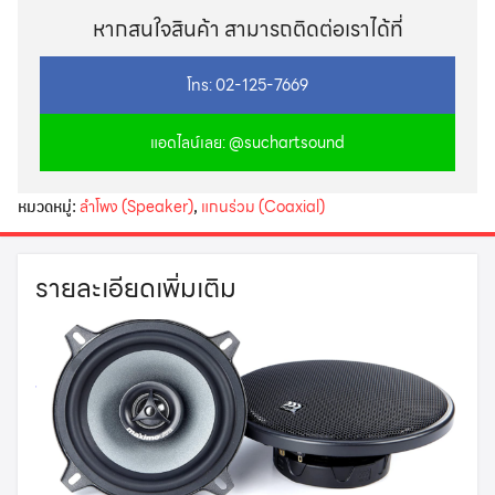
หากสนใจสินค้า สามารถติดต่อเราได้ที่
โทร: 02-125-7669
แอดไลน์เลย: @suchartsound
หมวดหมู่:
ลำโพง (Speaker)
,
แกนร่วม (Coaxial)
รายละเอียดเพิ่มเติม