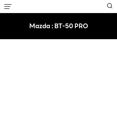
Skip
to
content
Mazda : BT-50 PRO