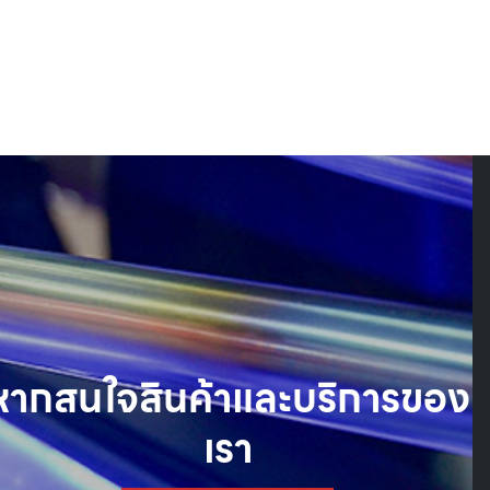
Search
Search
for:
หากสนใจสินค้าและบริการของ
เรา