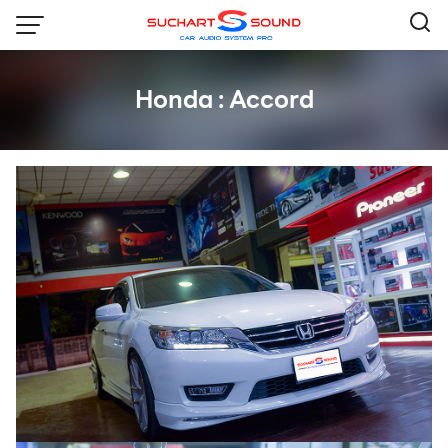
Skip
to
content
Honda : Accord