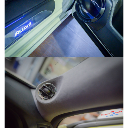
Search
Search
for: