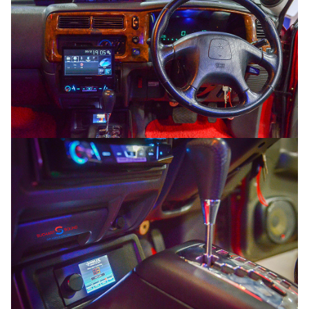
Search
Search
for: