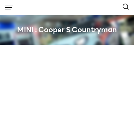
Skip
to
content
MINI : Cooper S Countryman