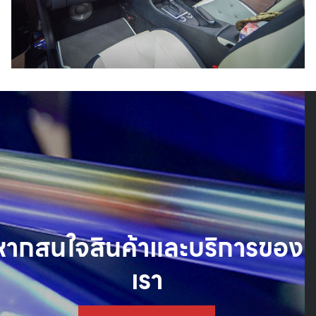
Search
Search
for:
หากสนใจสินค้าและบริการของ
เรา