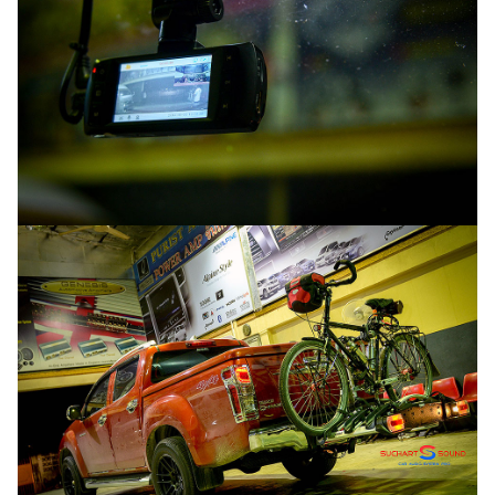
Search
for: