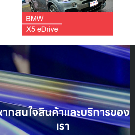
Search
Search
for:
หากสนใจสินค้าและบริการของ
เรา