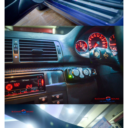
Search
Search
for: