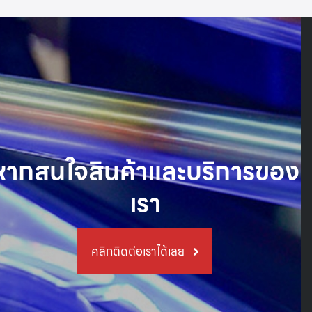
Search
Search
for:
หากสนใจสินค้าและบริการของ
เรา
คลิกติดต่อเราได้เลย