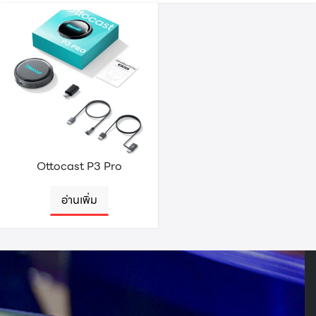
Search
Search
for:
Ottocast P3 Pro
อ่านเพิ่ม