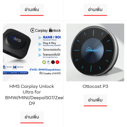
อ่านเพิ่ม
อ่านเพิ่ม
HMS Carplay Unlock
Ottocast P3
Ultra for
BMW/MINI/DeepalS07/Zeekr/Denza
อ่านเพิ่ม
D9
อ่านเพิ่ม